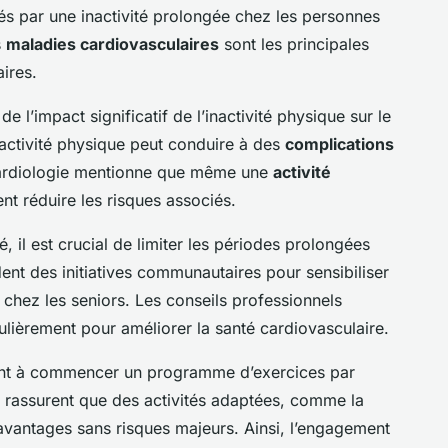
 par une inactivité prolongée chez les personnes
s
maladies cardiovasculaires
sont les principales
ires.
 l’impact significatif de l’inactivité physique sur le
d’activité physique peut conduire à des
complications
cardiologie mentionne que même une
activité
t réduire les risques associés.
, il est crucial de limiter les périodes prolongées
ent des initiatives communautaires pour sensibiliser
 chez les seniors. Les conseils professionnels
ulièrement pour améliorer la santé cardiovasculaire.
ent à commencer un programme d’exercices par
s rassurent que des activités adaptées, comme la
avantages sans risques majeurs. Ainsi, l’engagement