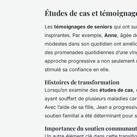
Études de cas et témoignag
Les
témoignages de seniors
qui ont su
inspirantes. Par exemple,
Anne
, âgée 
modestes dans son quotidien ont amélio
des promenades quotidiennes d’une vin
approche progressive a non seulement 
stimulé sa confiance en elle.
Histoires de transformation
Lorsqu’on examine des
études de cas
,
ayant souffert de plusieurs maladies car
Avec l’aide de sa fille, Jean a progress
soutien familial a été déterminant pour
Importance du soutien communaut
Un autre élément clé dans cette transiti