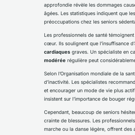
approfondie révèle les dommages causés
âgées. Les statistiques indiquent que le
préoccupations chez les seniors sédenta
Les professionnels de santé témoignent de
cœur. Ils soulignent que l’insuffisance 
cardiaques
graves. Un spécialiste en 
modérée
régulière peut considérablemen
Selon l’Organisation mondiale de la santé
d’inactivité. Les spécialistes recommand
et encourager un mode de vie plus actif
insistent sur l’importance de bouger rég
Cependant, beaucoup de seniors hésit
crainte de blessures. Les professionnel
marche ou la danse légère, offrent des 