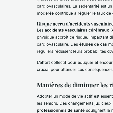
cardiovasculaires. La sédentarité est u
modérée contribue à réguler le taux de 
Risque accru d’accidents vasculair
Les
accidents vasculaires cérébraux
(A
physique accroît ce risque, impactant di
cardiovasculaire. Des
études de cas
mon
réguliers réduisent leurs probabilités d’
L’effort collectif pour éduquer et encou
crucial pour atténuer ces conséquences
Manières de diminuer les ri
Adopter un mode de vie actif est essent
les seniors. Des changements judicieux 
professionnels de santé
soulignent la n