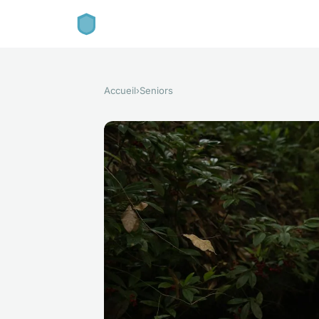
Accueil
›
Seniors