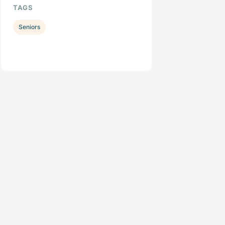
TAGS
Seniors