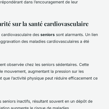
 prépondérant dans l’encouragement de leur
ité sur la santé cardiovasculaire
é cardiovasculaire des
seniors
sont alarmants. Un lien
e aggravation des maladies cardiovasculaires a été
nt observée chez les seniors sédentaires. Cette
de mouvement, augmentant la pression sur les
t que l’activité physique peut réduire efficacement ce
 seniors inactifs, résultant souvent en un dépôt de
lation augmente le risque de maladies