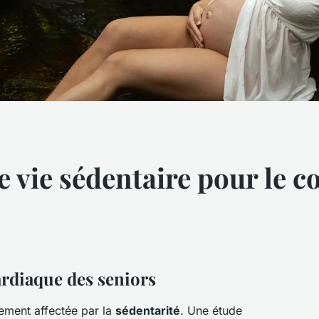
 vie sédentaire pour le c
ardiaque des seniors
tement affectée par la
sédentarité
. Une étude