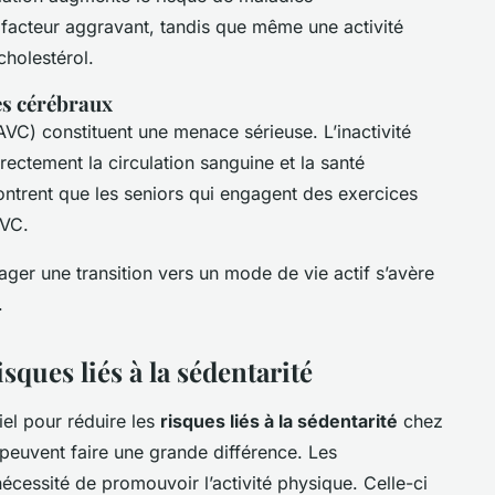
n facteur aggravant, tandis que même une activité
cholestérol.
es cérébraux
VC) constituent une menace sérieuse. L’inactivité
rectement la circulation sanguine et la santé
trent que les seniors qui engagent des exercices
AVC.
rager une transition vers un mode de vie actif s’avère
.
sques liés à la sédentarité
iel pour réduire les
risques liés à la sédentarité
chez
peuvent faire une grande différence. Les
écessité de promouvoir l’activité physique. Celle-ci