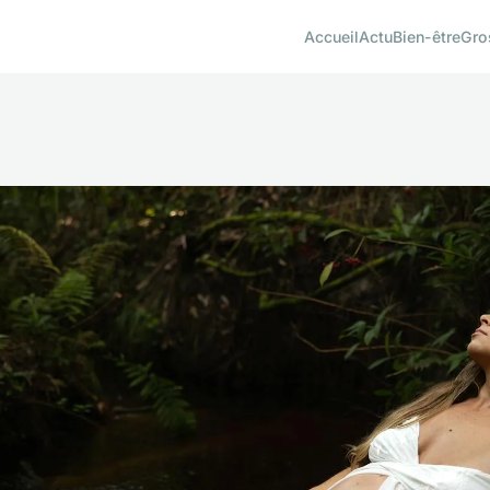
Accueil
Actu
Bien-être
Gro