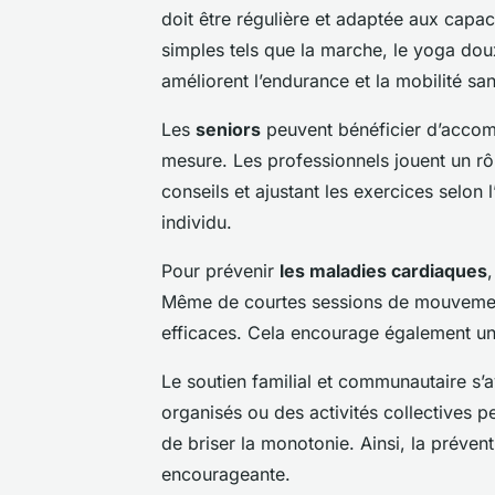
doit être régulière et adaptée aux capac
simples tels que la marche, le yoga doux
améliorent l’endurance et la mobilité sans
Les
seniors
peuvent bénéficier d’acco
mesure. Les professionnels jouent un r
conseils et ajustant les exercices selon
individu.
Pour prévenir
les maladies cardiaques
Même de courtes sessions de mouvement,
efficaces. Cela encourage également un
Le soutien familial et communautaire s’
organisés ou des activités collectives p
de briser la monotonie. Ainsi, la préven
encourageante.