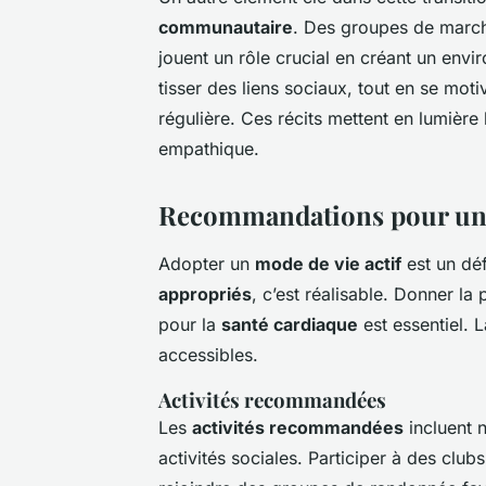
communautaire
. Des groupes de marche
jouent un rôle crucial en créant un envi
tisser des liens sociaux, tout en se mot
régulière. Ces récits mettent en lumière 
empathique.
Recommandations pour un m
Adopter un
mode de vie actif
est un dé
appropriés
, c’est réalisable. Donner la p
pour la
santé cardiaque
est essentiel. 
accessibles.
Activités recommandées
Les
activités recommandées
incluent 
activités sociales. Participer à des clu