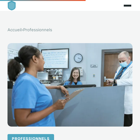
Accueil
›
Professionnels
PROFESSIONNELS