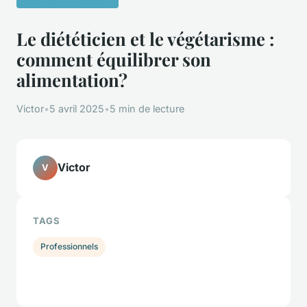
Le diététicien et le végétarisme :
comment équilibrer son
alimentation?
Victor
•
5 avril 2025
•
5 min de lecture
Victor
V
TAGS
Professionnels