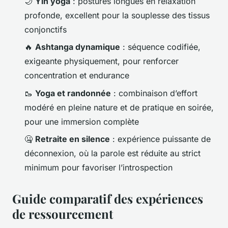
🌙
Yin yoga
: postures longues en relaxation
profonde, excellent pour la souplesse des tissus
conjonctifs
🔥
Ashtanga dynamique
: séquence codifiée,
exigeante physiquement, pour renforcer
concentration et endurance
🥾
Yoga et randonnée
: combinaison d’effort
modéré en pleine nature et de pratique en soirée,
pour une immersion complète
🤐
Retraite en silence
: expérience puissante de
déconnexion, où la parole est réduite au strict
minimum pour favoriser l’introspection
Guide comparatif des expériences
de ressourcement