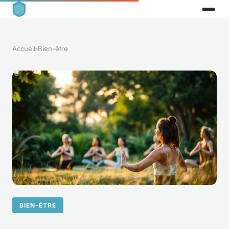
Accueil
›
Bien-être
BIEN-ÊTRE