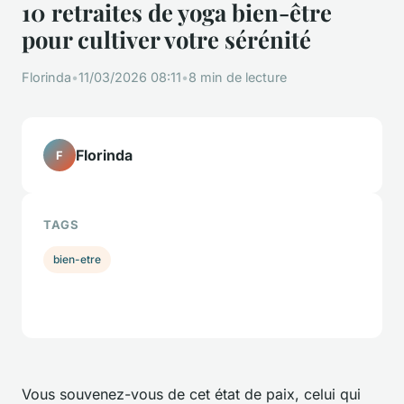
10 retraites de yoga bien-être
pour cultiver votre sérénité
Florinda
•
11/03/2026 08:11
•
8 min de lecture
Florinda
F
TAGS
bien-etre
Vous souvenez-vous de cet état de paix, celui qui