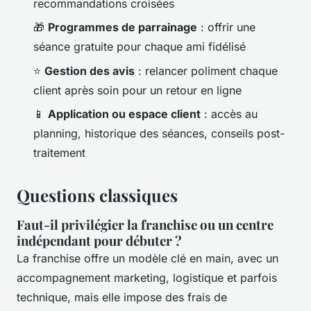
recommandations croisées
🎁
Programmes de parrainage
: offrir une
séance gratuite pour chaque ami fidélisé
⭐
Gestion des avis
: relancer poliment chaque
client après soin pour un retour en ligne
📱
Application ou espace client
: accès au
planning, historique des séances, conseils post-
traitement
Questions classiques
Faut-il privilégier la franchise ou un centre
indépendant pour débuter ?
La franchise offre un modèle clé en main, avec un
accompagnement marketing, logistique et parfois
technique, mais elle impose des frais de