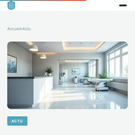
Accueil
›
Actu
ACTU